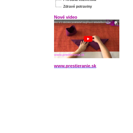
Zdravé potraviny
Nové video
www.prestieranie.sk