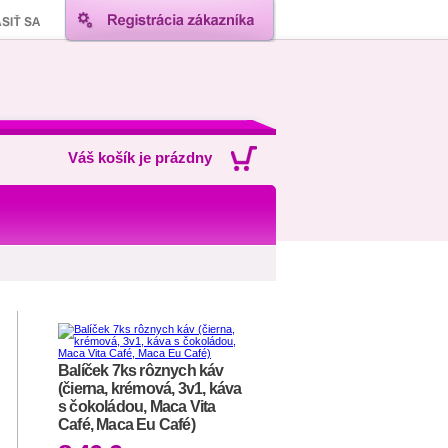
Váš košík je prázdny
Balíček 7ks rôznych káv
(čierna, krémová, 3v1, káva
s čokoládou, Maca Vita
Café, Maca Eu Café)