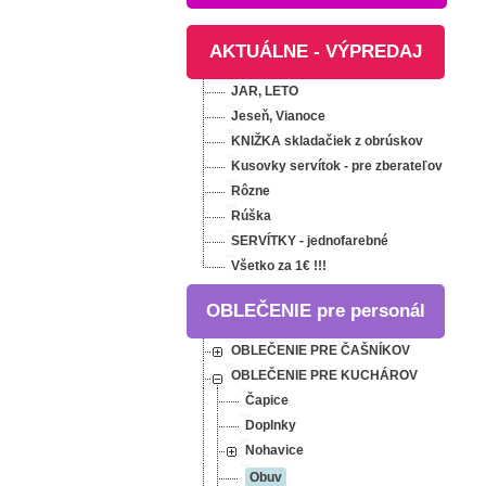
AKTUÁLNE - VÝPREDAJ
JAR, LETO
Jeseň, Vianoce
KNIŽKA skladačiek z obrúskov
Kusovky servítok - pre zberateľov
Rôzne
Rúška
SERVÍTKY - jednofarebné
Všetko za 1€ !!!
OBLEČENIE pre personál
OBLEČENIE PRE ČAŠNÍKOV
OBLEČENIE PRE KUCHÁROV
Čapice
Doplnky
Nohavice
Obuv