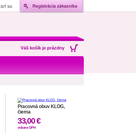
Váš košík je prázdny
Pracovná obuv KLOG,
čierna
33,00 €
vrátane DPH