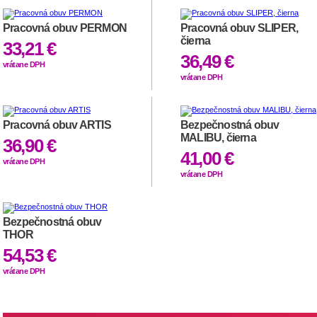
Pracovná obuv PERMON
Pracovná obuv SLIPER,
čierna
33,21 €
36,49 €
vrátane DPH
vrátane DPH
Pracovná obuv ARTIS
Bezpečnostná obuv
MALIBU, čierna
36,90 €
41,00 €
vrátane DPH
vrátane DPH
Bezpečnostná obuv
THOR
54,53 €
vrátane DPH