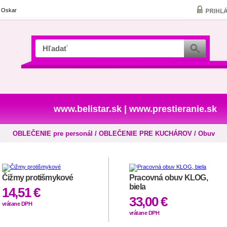
a Oskar
www.belistar.sk
|
www.prestieranie.sk
OBLEČENIE pre personál / OBLEČENIE PRE KUCHÁROV / Obuv
Čižmy protišmykové
Pracovná obuv KLOG,
biela
14,51 €
33,00 €
vrátane DPH
vrátane DPH