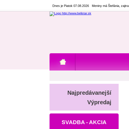
Dnes je Piatok 07.08.2026
Meniny má Štefánia, zajtr
Najpredávanejší
Výpredaj
SVADBA - AKCIA