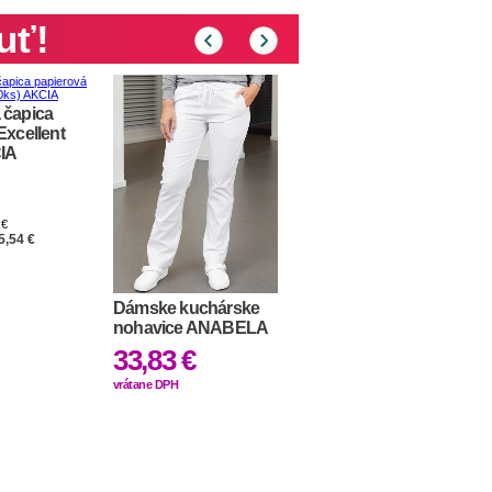
uť!
 čapica
Excellent
CIA
 €
5,54 €
Dámske kuchárske
Pánska popelínová
nohavice ANABELA
košeľa s dlhým
rukávom PREMIER
33,83 €
34,44 €
vrátane DPH
vrátane DPH