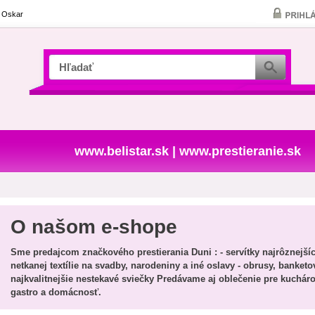
a Oskar
www.belistar.sk
|
www.prestieranie.sk
O našom e-shope
Sme predajcom značkového prestierania Duni : - servítky najrôznejších
netkanej textílie na svadby, narodeniny a iné oslavy - obrusy, banketo
najkvalitnejšie nestekavé sviečky Predávame aj oblečenie pre kucháro
gastro a domácnosť.