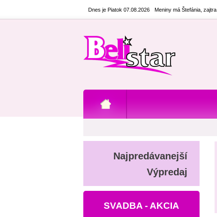
Dnes je Piatok 07.08.2026
Meniny má Štefánia, zajtr
Najpredávanejší
Výpredaj
SVADBA - AKCIA