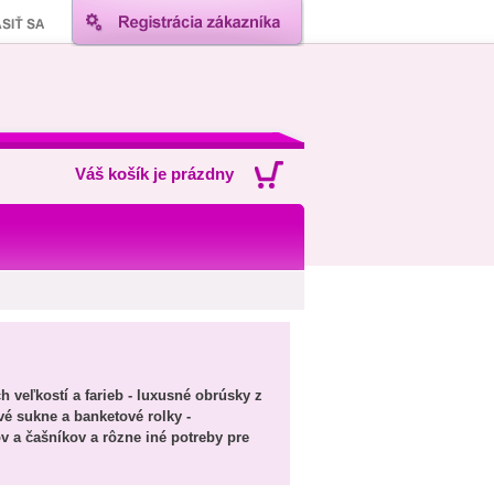
Váš košík je prázdny
 veľkostí a farieb - luxusné obrúsky z
vé sukne a banketové rolky -
v a čašníkov a rôzne iné potreby pre