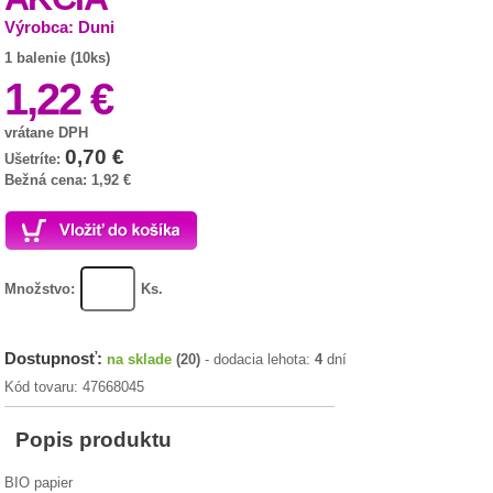
Výrobca: Duni
1 balenie (10ks)
1,22 €
vrátane DPH
0,70 €
Ušetríte:
Bežná cena: 1,92 €
Množstvo:
Ks.
Dostupnosť:
na sklade
(20)
- dodacia lehota:
4
dní
Kód tovaru: 47668045
Popis produktu
BIO papier