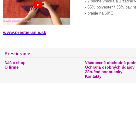
- 2 bočné vrecká a 1 zadné 
- 65% polyester / 35% bavln
- pranie na 60°C
www.prestieranie.sk
Prestieranie
Náš e-shop
Všeobecné obchodné pod
O firme
Ochrana osobných údajov
Záručné podmienky
Kontakty